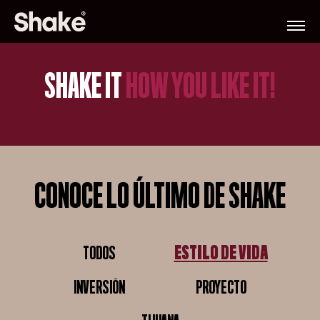
SHAKE IT
HOW YOU LIKE IT!
CONOCE LO ÚLTIMO DE SHAKE
TODOS
ESTILO DE VIDA
TODOS
ESTILO DE VIDA
INVERSIÓN
PROYECTO
INVERSIÓN
PROYECTO
TIJUANA