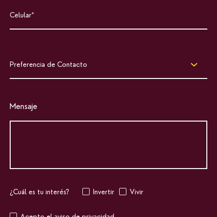
Preferencia de Contacto
Mensaje
¿Cuál es tu interés?
Invertir
Vivir
Acepto el aviso de privacidad.