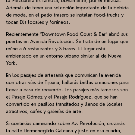
La Mezcalera es famosa, obviamente, por el mezcal.
Además de tener una selección importante de la bebida
de moda, en el patio trasero se instalan food-trucks y
tocan DJs locales y foráneos.
Recientemente “Downtown Food Court & Bar” abrió sus
puertas en Avenida Revolución. Se trata de un lugar que
reúne a 6 restaurantes y 3 bares. El lugar está
ambientado en un entorno urbano similar al de Nueva
York.
En los pasajes de artesanía que comunican la avenida
con otras vías de Tijuana, hallarás bellas creaciones para
llevar a casa de recuerdo. Los pasajes más famosos son
el Pasaje Gómez y el Pasaje Rodríguez, que se han
convertido en pasillos transitados y llenos de locales
atractivos, cafés y galerías de arte.
Si continúas caminando sobre Av. Revolución, cruzarás
la calle Hermenegildo Galeana y justo en esa cuadra,