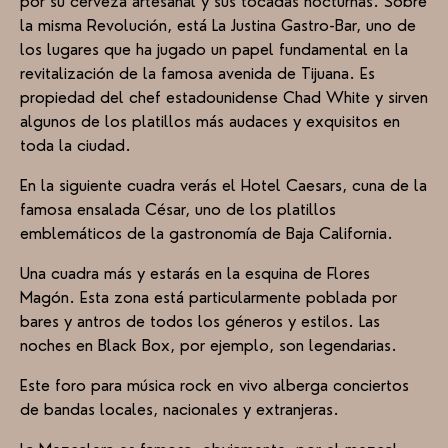
por su cerveza artesanal y sus tocadas nocturnas. Sobre
la misma Revolución, está La Justina Gastro-Bar, uno de
los lugares que ha jugado un papel fundamental en la
revitalización de la famosa avenida de Tijuana. Es
propiedad del chef estadounidense Chad White y sirven
algunos de los platillos más audaces y exquisitos en
toda la ciudad.
En la siguiente cuadra verás el Hotel Caesars, cuna de la
famosa ensalada César, uno de los platillos
emblemáticos de la gastronomía de Baja California.
Una cuadra más y estarás en la esquina de Flores
Magón. Esta zona está particularmente poblada por
bares y antros de todos los géneros y estilos. Las
noches en Black Box, por ejemplo, son legendarias.
Este foro para música rock en vivo alberga conciertos
de bandas locales, nacionales y extranjeras.