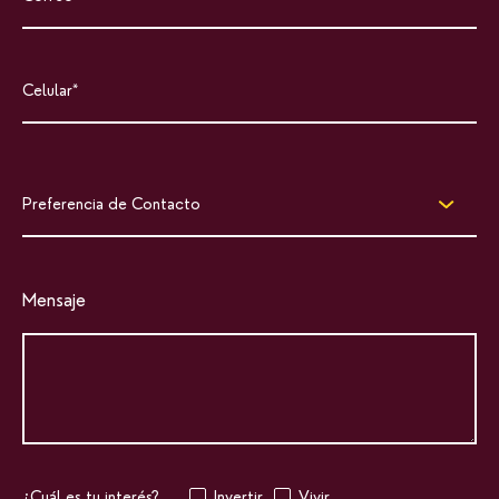
Preferencia de Contacto
Mensaje
¿Cuál es tu interés?
Invertir
Vivir