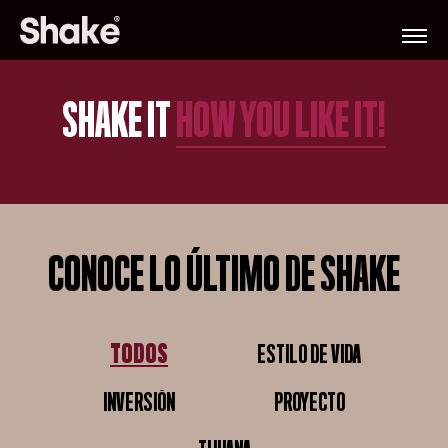
SHAKE IT
HOW YOU LIKE IT!
CONOCE LO ÚLTIMO DE SHAKE
TODOS
ESTILO DE VIDA
TODOS
ESTILO DE VIDA
INVERSIÓN
PROYECTO
INVERSIÓN
PROYECTO
TIJUANA