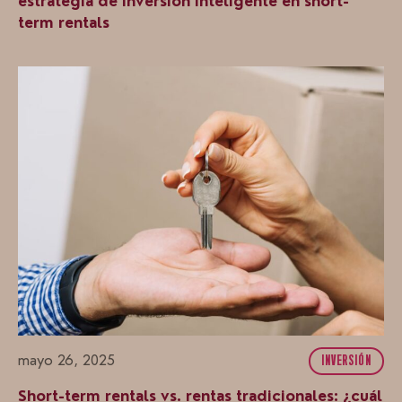
estrategia de inversión inteligente en short-
term rentals
mayo 26, 2025
INVERSIÓN
Short-term rentals vs. rentas tradicionales: ¿cuál