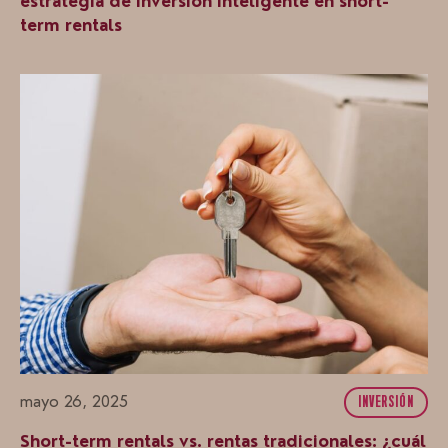
estrategia de inversión inteligente en short-
term rentals
mayo 26, 2025
INVERSIÓN
Short-term rentals vs. rentas tradicionales: ¿cuál