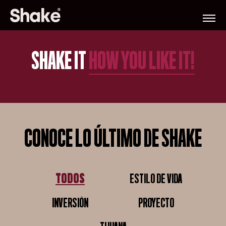
SHAKE IT
HOW YOU LIKE IT!
CONOCE LO ÚLTIMO DE SHAKE
TODOS
ESTILO DE VIDA
TODOS
ESTILO DE VIDA
INVERSIÓN
PROYECTO
INVERSIÓN
PROYECTO
TIJUANA