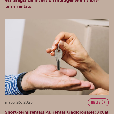
estrategia de inversión inteligente en short-
term rentals
mayo 26, 2025
INVERSIÓN
Short-term rentals vs. rentas tradicionales: ¿cuál