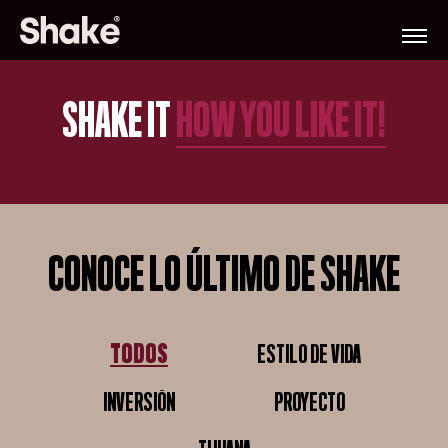
SHAKE IT
HOW YOU LIKE IT!
CONOCE LO ÚLTIMO DE SHAKE
TODOS
ESTILO DE VIDA
TODOS
ESTILO DE VIDA
INVERSIÓN
PROYECTO
INVERSIÓN
PROYECTO
TIJUANA